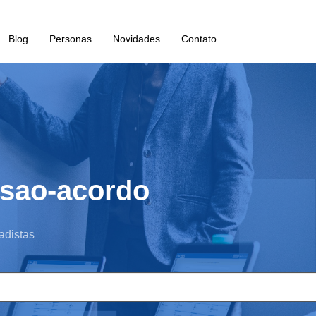
Blog
Personas
Novidades
Contato
usao-acordo
adistas