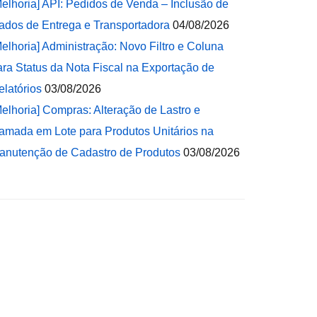
Melhoria] API: Pedidos de Venda – Inclusão de
ados de Entrega e Transportadora
04/08/2026
Melhoria] Administração: Novo Filtro e Coluna
ara Status da Nota Fiscal na Exportação de
elatórios
03/08/2026
Melhoria] Compras: Alteração de Lastro e
amada em Lote para Produtos Unitários na
anutenção de Cadastro de Produtos
03/08/2026