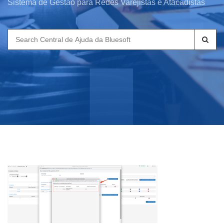
Sistema de Gestão para Redes Varejistas e Atacadistas
Search
for: