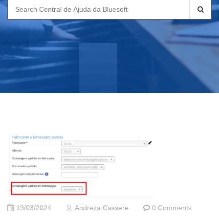
Search
for:
19/03/2024
Andreza Cassere
0 Comments