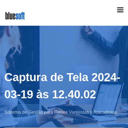
Skip
Togg
to
navi
main
content
Captura de Tela 2024-
03-19 às 12.40.02
Sistema de Gestão para Redes Varejistas e Atacadistas