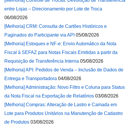
[Melhoria] Controle de Trocas: Devolução de Transferência
entre Lojas – Direcionamento por Lote de Troca
06/08/2026
[Melhoria] CRM: Consulta de Cartões Históricos e
Paginados do Participante via API
05/08/2026
[Melhoria] Estoques e NF-e: Envio Automático da Nota
Fiscal à SEFAZ para Notas Fiscais Emitidas a partir da
Requisição de Transferência Interna
05/08/2026
[Melhoria] API: Pedidos de Venda – Inclusão de Dados de
Entrega e Transportadora
04/08/2026
[Melhoria] Administração: Novo Filtro e Coluna para Status
da Nota Fiscal na Exportação de Relatórios
03/08/2026
[Melhoria] Compras: Alteração de Lastro e Camada em
Lote para Produtos Unitários na Manutenção de Cadastro
de Produtos
03/08/2026