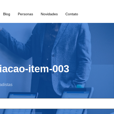
Blog
Personas
Novidades
Contato
iacao-item-003
adistas