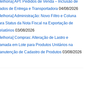
Melhoria] API: Pedidos de Venda – Inclusão de
ados de Entrega e Transportadora
04/08/2026
Melhoria] Administração: Novo Filtro e Coluna
ara Status da Nota Fiscal na Exportação de
elatórios
03/08/2026
Melhoria] Compras: Alteração de Lastro e
amada em Lote para Produtos Unitários na
anutenção de Cadastro de Produtos
03/08/2026