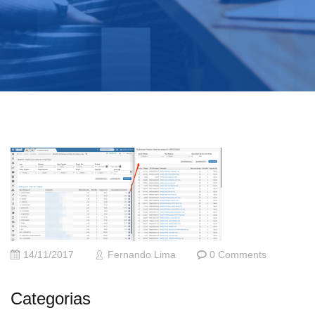
14/11/2017
Fernando Lima
0 Comments
Categorias