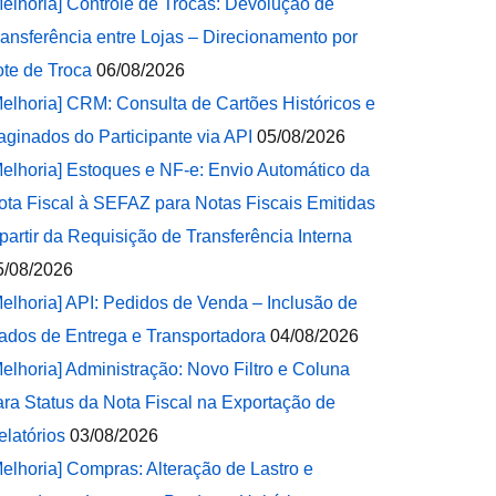
Melhoria] Controle de Trocas: Devolução de
ransferência entre Lojas – Direcionamento por
ote de Troca
06/08/2026
Melhoria] CRM: Consulta de Cartões Históricos e
aginados do Participante via API
05/08/2026
Melhoria] Estoques e NF-e: Envio Automático da
ota Fiscal à SEFAZ para Notas Fiscais Emitidas
 partir da Requisição de Transferência Interna
5/08/2026
Melhoria] API: Pedidos de Venda – Inclusão de
ados de Entrega e Transportadora
04/08/2026
Melhoria] Administração: Novo Filtro e Coluna
ara Status da Nota Fiscal na Exportação de
elatórios
03/08/2026
Melhoria] Compras: Alteração de Lastro e