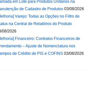
amada em Lote para Produtos Unitários na
anutenção de Cadastro de Produtos
03/08/2026
Melhoria] Varejo: Todas as Opções no Filtro de
tatus na Central de Relatórios do Produto
3/08/2026
Melhoria] Financeiro: Contratos Financeiros de
rrendamento – Ajuste de Nomenclatura nos
ampos de Crédito de PIS e COFINS
03/08/2026