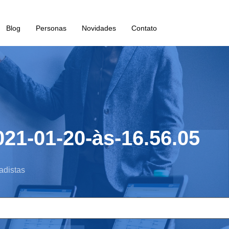
Blog
Personas
Novidades
Contato
21-01-20-às-16.56.05
adistas