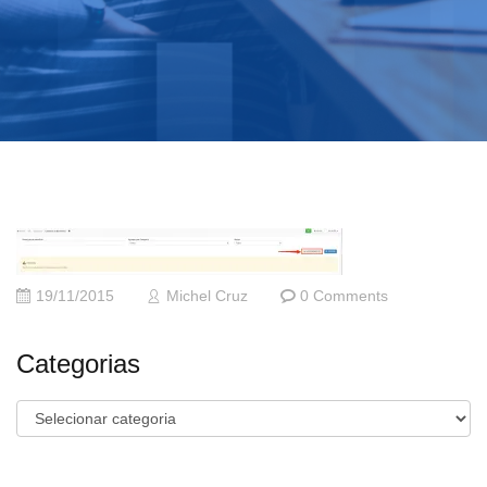
19/11/2015
Michel Cruz
0 Comments
Categorias
Categorias