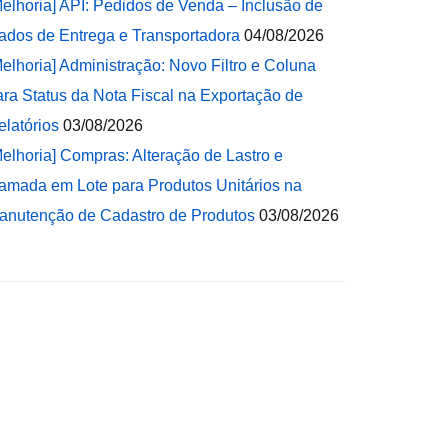
Melhoria] API: Pedidos de Venda – Inclusão de
ados de Entrega e Transportadora
04/08/2026
Melhoria] Administração: Novo Filtro e Coluna
ara Status da Nota Fiscal na Exportação de
elatórios
03/08/2026
Melhoria] Compras: Alteração de Lastro e
amada em Lote para Produtos Unitários na
anutenção de Cadastro de Produtos
03/08/2026