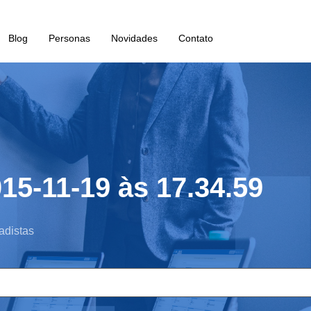
Blog
Personas
Novidades
Contato
15-11-19 às 17.34.59
adistas