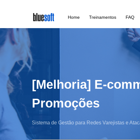
Skip
Home
Treinamentos
FAQ
to
main
content
[Melhoria] E-comm
Promoções
Sistema de Gestão para Redes Varejistas e Atac