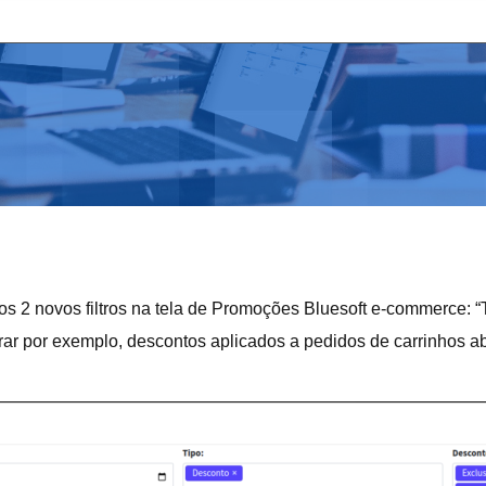
mos 2 novos filtros na tela de Promoções Bluesoft e-commerce: “
filtrar por exemplo, descontos aplicados a pedidos de carrinho