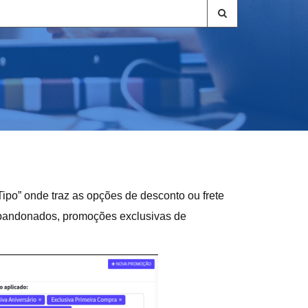
Tipo” onde traz as opções de desconto ou frete
s abandonados, promoções exclusivas de