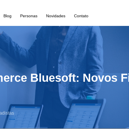
Blog
Personas
Novidades
Contato
erce Bluesoft: Novos Fi
adistas