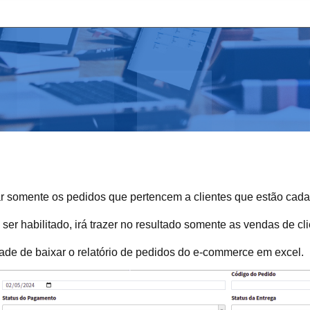
ltrar somente os pedidos que pertencem a clientes que estão cad
er habilitado, irá trazer no resultado somente as vendas de cli
dade de baixar o relatório de pedidos do e-commerce em excel.