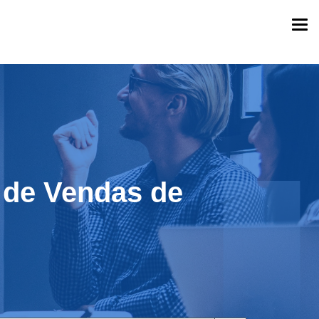
Togg
navi
 de Vendas de