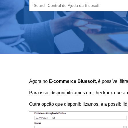
Search
for:
Agora no
E-commerce Bluesoft
, é possível fi
Para isso, disponibilizamos um checkbox que ao s
Outra opção que disponibilizamos, é a possibili