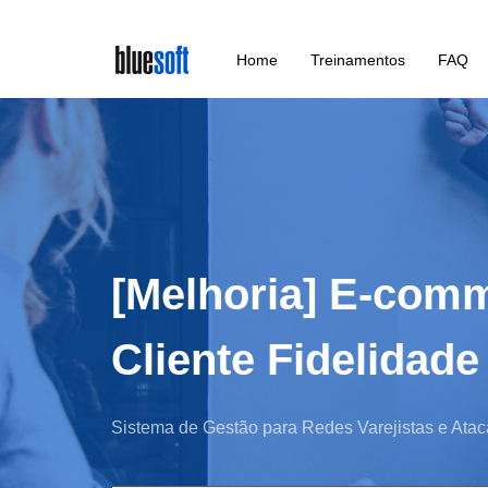
Skip
Home
Treinamentos
FAQ
to
main
content
[Melhoria] E-comm
Cliente Fidelidade
Sistema de Gestão para Redes Varejistas e Atac