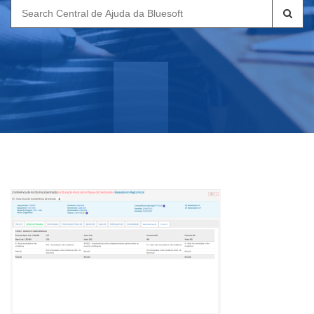
Search
for: