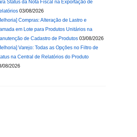
ara Status da Nota Fiscal na Exportação de
elatórios
03/08/2026
Melhoria] Compras: Alteração de Lastro e
amada em Lote para Produtos Unitários na
anutenção de Cadastro de Produtos
03/08/2026
Melhoria] Varejo: Todas as Opções no Filtro de
tatus na Central de Relatórios do Produto
3/08/2026