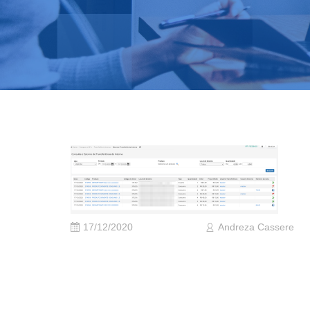
17/12/2020
Andreza Cassere