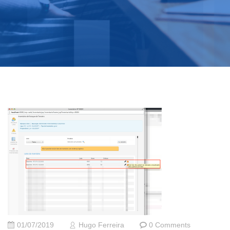
01/07/2019
Hugo Ferreira
0 Comments