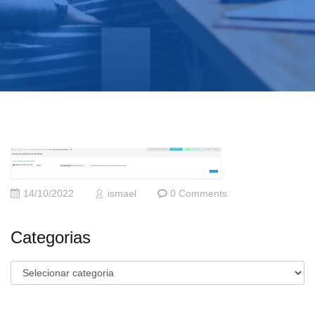
14/10/2022
ismael
0 Comments
Categorias
Categorias