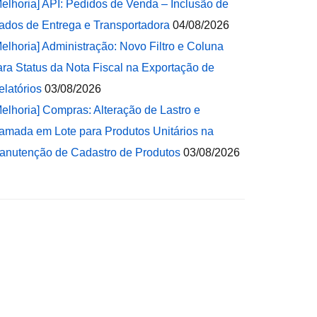
Melhoria] API: Pedidos de Venda – Inclusão de
ados de Entrega e Transportadora
04/08/2026
Melhoria] Administração: Novo Filtro e Coluna
ara Status da Nota Fiscal na Exportação de
elatórios
03/08/2026
Melhoria] Compras: Alteração de Lastro e
amada em Lote para Produtos Unitários na
anutenção de Cadastro de Produtos
03/08/2026