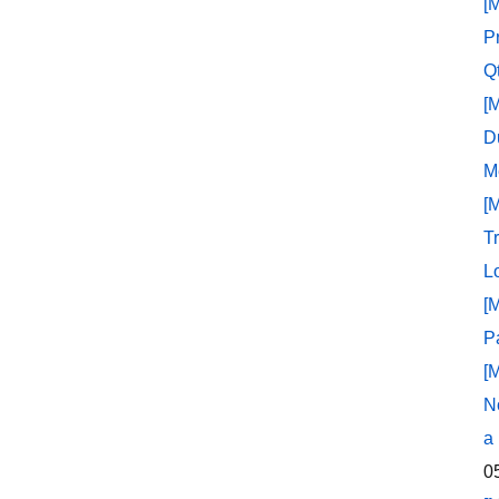
[
P
Q
[
D
M
[
T
L
[
P
[
N
a
0