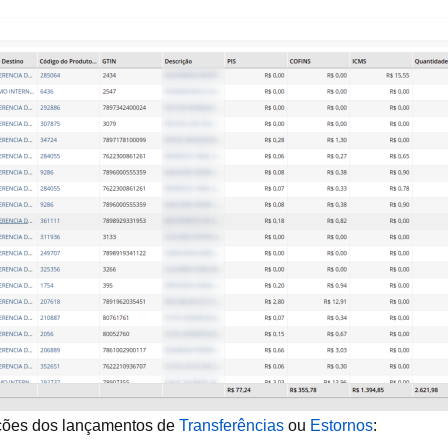
ações dos lançamentos de
Transferências
ou
Estornos
: