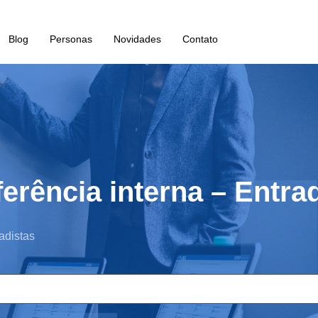
Blog
Personas
Novidades
Contato
ferência interna – Entra
adistas