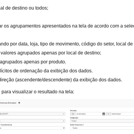
cal de destino ou todos;
nar os agrupamentos apresentados na tela de acordo com a sele
ndo por data, loja, tipo de movimento, código do setor, local de 
 valores agrupados apenas por local de destino;
s agrupados apenas por produto.
explícitos de ordenação da exibição dos dados.
a direção (ascendente/descendente) da exibição dos dados.
”
para visualizar o resultado na tela: