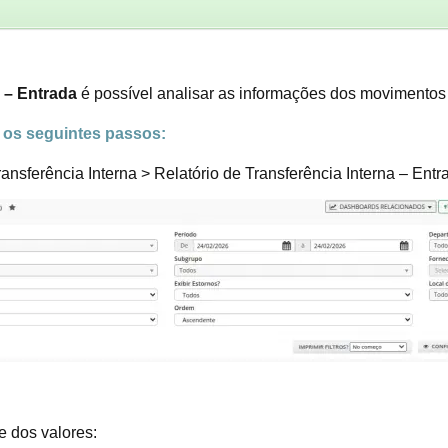
a – Entrada
é possível analisar as informações dos movimentos 
r os seguintes passos:
sferência Interna > Relatório de Transferência Interna – Entr
se dos valores: