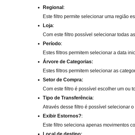
Regional
:
Este filtro permite selecionar uma região es
Loja
:
Com este filtro possível selecionar todas as
Período
:
Estes filtros permitem selecionar a data in
Árvore de Categorias:
Estes filtros permitem selecionar as cate
Setor de Compra:
Com este filtro é possível escolher um ou 
Tipo de Transferência
:
Através desse filtro é possível selecionar 
Exibir Estornos?
:
Este filtro seleciona apenas movimentos c
Local de destino: