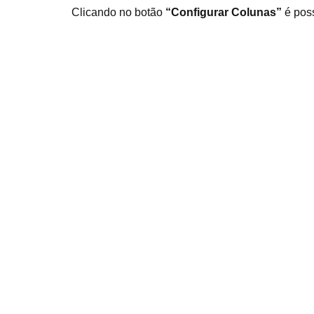
Clicando no botão
“Configurar Colunas”
é poss