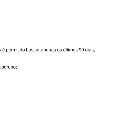
as é permitido buscar apenas os últimos 90 dias;
Subgrupo;