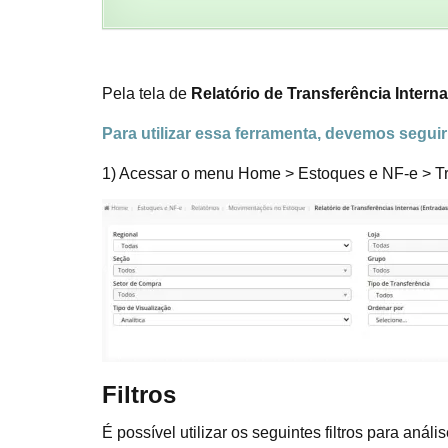
Pela tela de
Relatório de Transferência Intern
Para utilizar essa ferramenta, devemos segui
1) Acessar o menu Home > Estoques e NF-e > Tran
Filtros
É possível utilizar os seguintes filtros para análi