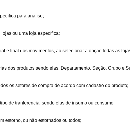
pecífica para análise;
 lojas ou uma loja específica;
icial e final dos movimentos, ao selecionar a opção todas as loj
gorias dos produtos sendo elas, Departamento, Seção, Grupo e 
todos os setores de compra de acordo com cadastro do produto;
o tipo de tranferência, sendo elas de insumo ou consumo;
om estorno, ou não estornados ou todos;