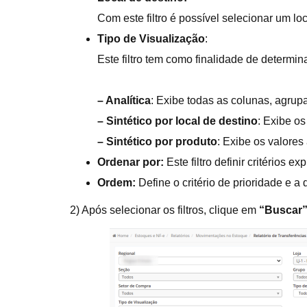
Com este filtro é possível selecionar um lo
Tipo de Visualização
:
Este filtro tem como finalidade de determi
– Analítica
: Exibe todas as colunas, agrupa
–
Sintético por local de destino
: Exibe os
– Sintético por produto
: Exibe os valore
Ordenar por:
Este filtro definir critérios 
Ordem:
Define o critério de prioridade e 
2) Após selecionar os filtros, clique em
“Buscar