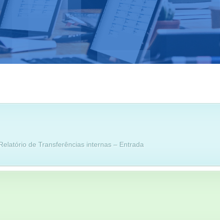
Relatório de Transferências internas – Entrada