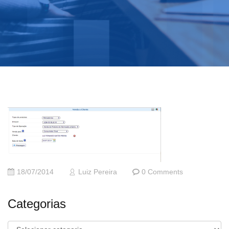
18/07/2014
Luiz Pereira
0 Comments
Categorias
Categorias