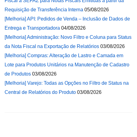
Fiscal à SEFAZ para Notas Fiscais Emitidas a partir da
Requisição de Transferência Interna
05/08/2026
[Melhoria] API: Pedidos de Venda – Inclusão de Dados de
Entrega e Transportadora
04/08/2026
[Melhoria] Administração: Novo Filtro e Coluna para Status
da Nota Fiscal na Exportação de Relatórios
03/08/2026
[Melhoria] Compras: Alteração de Lastro e Camada em
Lote para Produtos Unitários na Manutenção de Cadastro
de Produtos
03/08/2026
[Melhoria] Varejo: Todas as Opções no Filtro de Status na
Central de Relatórios do Produto
03/08/2026