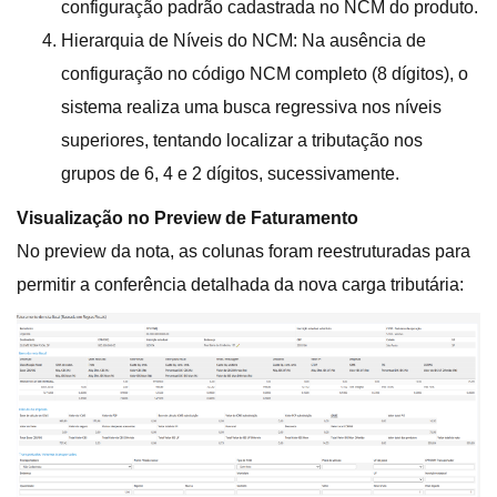
configuração padrão cadastrada no NCM do produto.
Hierarquia de Níveis do NCM: Na ausência de
configuração no código NCM completo (8 dígitos), o
sistema realiza uma busca regressiva nos níveis
superiores, tentando localizar a tributação nos
grupos de 6, 4 e 2 dígitos, sucessivamente.
Visualização no Preview de Faturamento
No preview da nota, as colunas foram reestruturadas para
permitir a conferência detalhada da nova carga tributária: