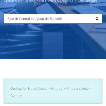
Sistema de Gestão para Redes Varejistas e Atacadistas
Search
for:
Operação> Notas fiscais > Vendas > Venda a cliente >
Comum