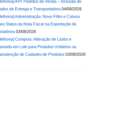
Melhoria] API: Pedidos de Venda – Inclusão de
ados de Entrega e Transportadora
04/08/2026
Melhoria] Administração: Novo Filtro e Coluna
ara Status da Nota Fiscal na Exportação de
elatórios
03/08/2026
Melhoria] Compras: Alteração de Lastro e
amada em Lote para Produtos Unitários na
anutenção de Cadastro de Produtos
03/08/2026