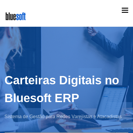
Skip
Togg
to
navi
main
content
Carteiras Digitais no
Bluesoft ERP
Sistema de Gestão para Redes Varejistas e Atacadistas