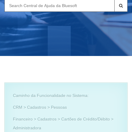
Search
for:
Caminho da Funcionalidade no Sistema:
CRM > Cadastros > Pessoas
Financeiro > Cadastros > Cartões de Crédito/Débito >
Administradora