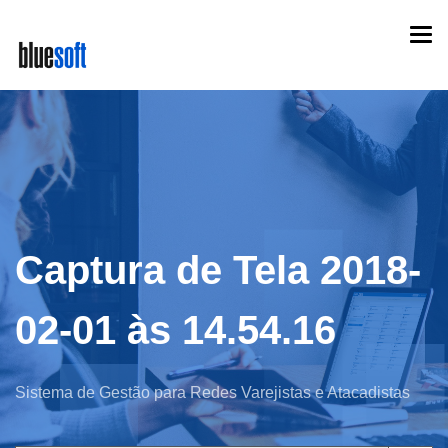
Skip
Togg
to
navi
main
content
Captura de Tela 2018-
02-01 às 14.54.16
Sistema de Gestão para Redes Varejistas e Atacadistas