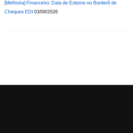
[Melhoria] Financeiro: Data de Estorno no Borderô de
Cheques EDI
03/08/2026
© 2026 Central de Ajuda da Bluesoft