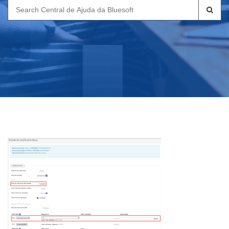
Search
for: