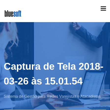
Skip
Togg
to
navi
main
content
Captura de Tela 2018-
03-26 às 15.01.54
Sistema de Gestão para Redes Varejistas e Atacadistas