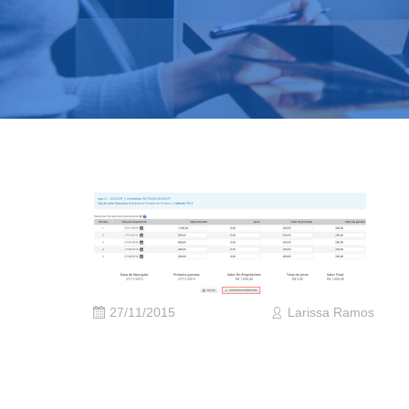
27/11/2015
Larissa Ramos