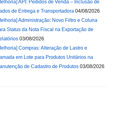
Melhoria] API: Pedidos de Venda – Inclusão de
ados de Entrega e Transportadora
04/08/2026
Melhoria] Administração: Novo Filtro e Coluna
ara Status da Nota Fiscal na Exportação de
elatórios
03/08/2026
Melhoria] Compras: Alteração de Lastro e
amada em Lote para Produtos Unitários na
anutenção de Cadastro de Produtos
03/08/2026