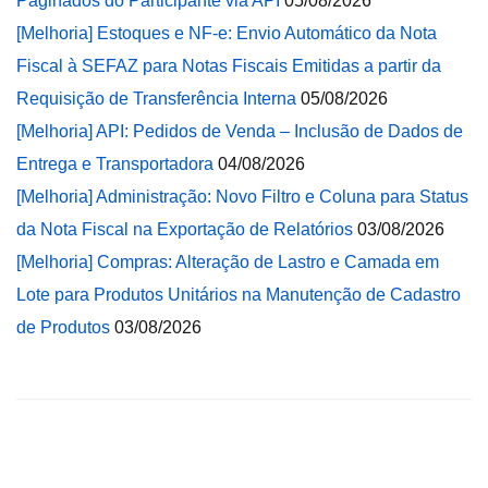
Paginados do Participante via API
05/08/2026
[Melhoria] Estoques e NF-e: Envio Automático da Nota
Fiscal à SEFAZ para Notas Fiscais Emitidas a partir da
Requisição de Transferência Interna
05/08/2026
[Melhoria] API: Pedidos de Venda – Inclusão de Dados de
Entrega e Transportadora
04/08/2026
[Melhoria] Administração: Novo Filtro e Coluna para Status
da Nota Fiscal na Exportação de Relatórios
03/08/2026
[Melhoria] Compras: Alteração de Lastro e Camada em
Lote para Produtos Unitários na Manutenção de Cadastro
de Produtos
03/08/2026