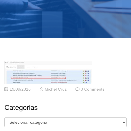
19/09/2016
Michel Cruz
0 Comments
Categorias
Categorias