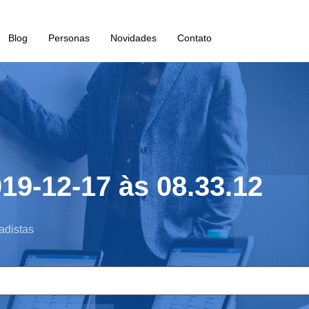
Blog
Personas
Novidades
Contato
19-12-17 às 08.33.12
adistas