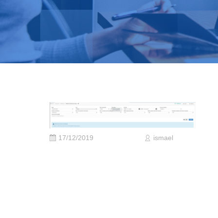
17/12/2019
ismael