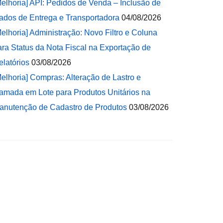
Melhoria] API: Pedidos de Venda – Inclusão de
ados de Entrega e Transportadora
04/08/2026
Melhoria] Administração: Novo Filtro e Coluna
ara Status da Nota Fiscal na Exportação de
elatórios
03/08/2026
Melhoria] Compras: Alteração de Lastro e
amada em Lote para Produtos Unitários na
anutenção de Cadastro de Produtos
03/08/2026