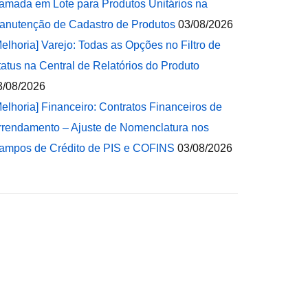
amada em Lote para Produtos Unitários na
anutenção de Cadastro de Produtos
03/08/2026
Melhoria] Varejo: Todas as Opções no Filtro de
tatus na Central de Relatórios do Produto
3/08/2026
Melhoria] Financeiro: Contratos Financeiros de
rrendamento – Ajuste de Nomenclatura nos
ampos de Crédito de PIS e COFINS
03/08/2026