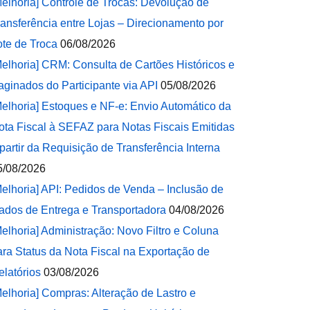
Melhoria] Controle de Trocas: Devolução de
ransferência entre Lojas – Direcionamento por
ote de Troca
06/08/2026
Melhoria] CRM: Consulta de Cartões Históricos e
aginados do Participante via API
05/08/2026
Melhoria] Estoques e NF-e: Envio Automático da
ota Fiscal à SEFAZ para Notas Fiscais Emitidas
 partir da Requisição de Transferência Interna
5/08/2026
Melhoria] API: Pedidos de Venda – Inclusão de
ados de Entrega e Transportadora
04/08/2026
Melhoria] Administração: Novo Filtro e Coluna
ara Status da Nota Fiscal na Exportação de
elatórios
03/08/2026
Melhoria] Compras: Alteração de Lastro e