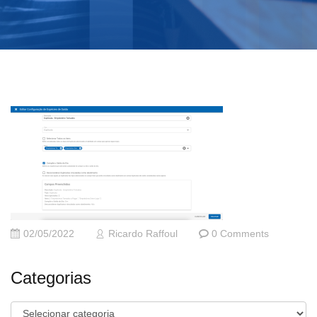
02/05/2022
Ricardo Raffoul
0 Comments
Categorias
Categorias