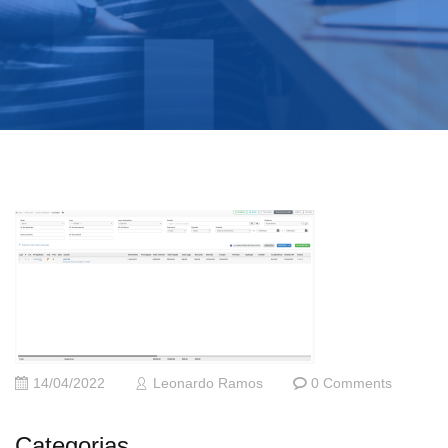
14/04/2022
Leonardo Ramos
0 Comments
Categorias