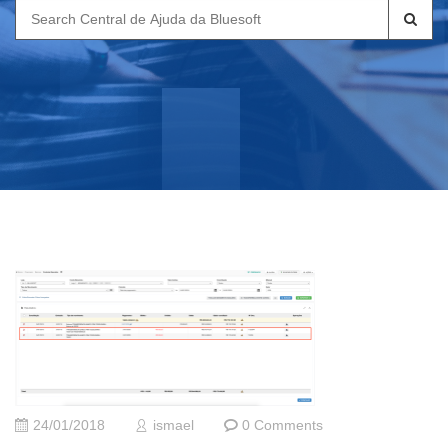
Search
for:
24/01/2018
ismael
0 Comments