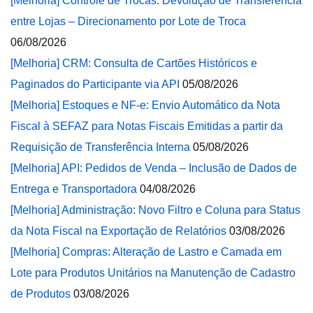
[Melhoria] Controle de Trocas: Devolução de Transferência
entre Lojas – Direcionamento por Lote de Troca
06/08/2026
[Melhoria] CRM: Consulta de Cartões Históricos e
Paginados do Participante via API
05/08/2026
[Melhoria] Estoques e NF-e: Envio Automático da Nota
Fiscal à SEFAZ para Notas Fiscais Emitidas a partir da
Requisição de Transferência Interna
05/08/2026
[Melhoria] API: Pedidos de Venda – Inclusão de Dados de
Entrega e Transportadora
04/08/2026
[Melhoria] Administração: Novo Filtro e Coluna para Status
da Nota Fiscal na Exportação de Relatórios
03/08/2026
[Melhoria] Compras: Alteração de Lastro e Camada em
Lote para Produtos Unitários na Manutenção de Cadastro
de Produtos
03/08/2026