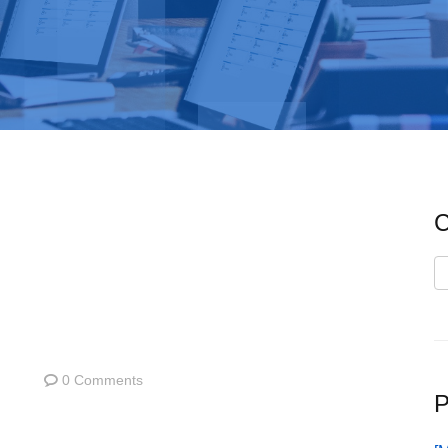
C
C
0 Comments
P