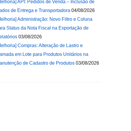
Melhoria] API: Pedidos de Venda – Inclusão de
ados de Entrega e Transportadora
04/08/2026
Melhoria] Administração: Novo Filtro e Coluna
ara Status da Nota Fiscal na Exportação de
elatórios
03/08/2026
Melhoria] Compras: Alteração de Lastro e
amada em Lote para Produtos Unitários na
anutenção de Cadastro de Produtos
03/08/2026