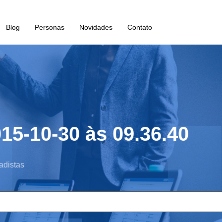
Blog
Personas
Novidades
Contato
15-10-30 às 09.36.40
adistas