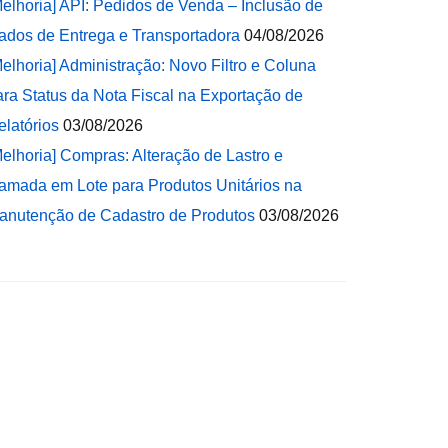
Melhoria] API: Pedidos de Venda – Inclusão de
ados de Entrega e Transportadora
04/08/2026
Melhoria] Administração: Novo Filtro e Coluna
ara Status da Nota Fiscal na Exportação de
elatórios
03/08/2026
Melhoria] Compras: Alteração de Lastro e
amada em Lote para Produtos Unitários na
anutenção de Cadastro de Produtos
03/08/2026