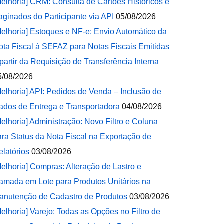
Melhoria] CRM: Consulta de Cartões Históricos e
aginados do Participante via API
05/08/2026
Melhoria] Estoques e NF-e: Envio Automático da
ota Fiscal à SEFAZ para Notas Fiscais Emitidas
 partir da Requisição de Transferência Interna
5/08/2026
Melhoria] API: Pedidos de Venda – Inclusão de
ados de Entrega e Transportadora
04/08/2026
Melhoria] Administração: Novo Filtro e Coluna
ara Status da Nota Fiscal na Exportação de
elatórios
03/08/2026
Melhoria] Compras: Alteração de Lastro e
amada em Lote para Produtos Unitários na
anutenção de Cadastro de Produtos
03/08/2026
Melhoria] Varejo: Todas as Opções no Filtro de