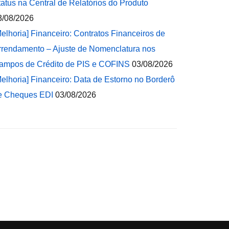
tatus na Central de Relatórios do Produto
3/08/2026
Melhoria] Financeiro: Contratos Financeiros de
rrendamento – Ajuste de Nomenclatura nos
ampos de Crédito de PIS e COFINS
03/08/2026
Melhoria] Financeiro: Data de Estorno no Borderô
e Cheques EDI
03/08/2026