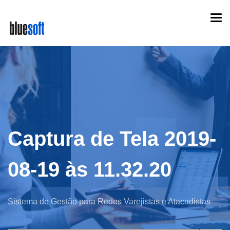
Skip
Togg
to
navi
main
content
Captura de Tela 2019-
08-19 às 11.32.20
Sistema de Gestão para Redes Varejistas e Atacadistas