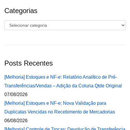
Categorias
Categorias
Posts Recentes
[Melhoria] Estoques e NF-e: Relatório Analítico de Pré-
Transferências/Vendas – Adição da Coluna Qtde Original
07/08/2026
[Melhoria] Estoques e NF-e: Nova Validação para
Duplicatas Vencidas no Recebimento de Mercadorias
06/08/2026
[Melhoria] Controle de Trocas: Devolução de Transferência