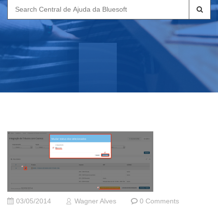
Search
for:
03/05/2014
Wagner Alves
0 Comments