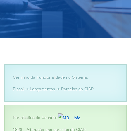
Caminho da Funcionalidade no Sistema:
Fiscal -> Lançamentos -> Parcelas do CIAP
Permissões de Usuário:
1826 – Alteração nas parcelas de CIAP