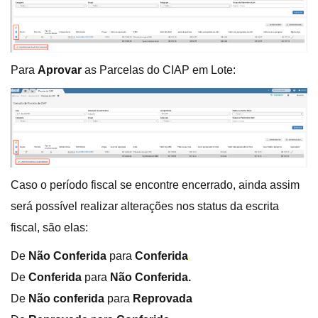
Para
Aprovar
as Parcelas do CIAP em Lote:
Caso o período fiscal se encontre encerrado, ainda assim
será possível realizar alterações nos status da escrita
fiscal, são elas:
De
Não Conferida
para
Conferida
.
De
Conferida
para
Não Conferida.
De
Não conferida
para
Reprovada