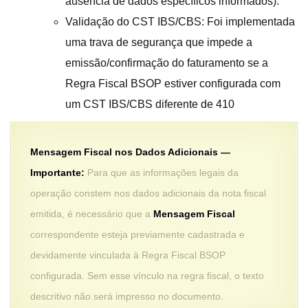
ausência de dados específicos informados).
Validação do CST IBS/CBS: Foi implementada
uma trava de segurança que impede a
emissão/confirmação do faturamento se a
Regra Fiscal BSOP estiver configurada com
um CST IBS/CBS diferente de 410
Mensagem Fiscal nos Dados Adicionais —
Importante:
Para que as informações legais da
operação constem nos dados adicionais da nota fiscal
emitida, é necessário que a
Mensagem Fiscal
correspondente esteja previamente cadastrada e
devidamente vinculada à Regra Fiscal BSOP
configurada. Sem esse vínculo na regra fiscal, o texto
descritivo não será impresso no documento.