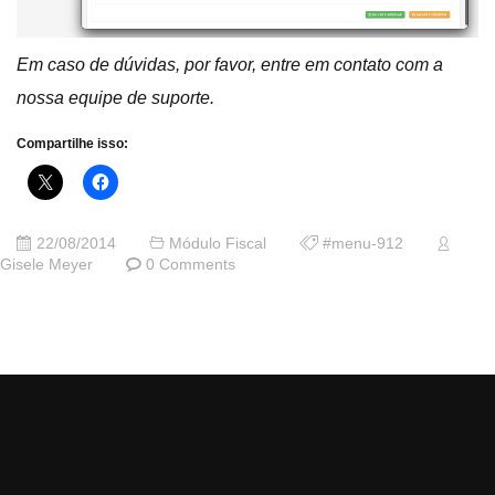
Em caso de dúvidas, por favor, entre em contato com a
nossa equipe de suporte.
Compartilhe isso:
22/08/2014
Módulo Fiscal
#menu-912
Gisele Meyer
0 Comments