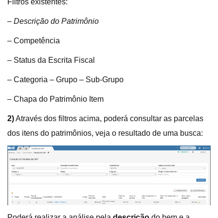
Filtros existentes:
– Descrição do Patrimônio
– Competência
– Status da Escrita Fiscal
– Categoria – Grupo – Sub-Grupo
– Chapa do Patrimônio Item
2)
Através dos filtros acima, poderá consultar as parcelas
dos itens do patrimônios, veja o resultado de uma busca:
Poderá realizar a análise pela
descrição
do bem e a