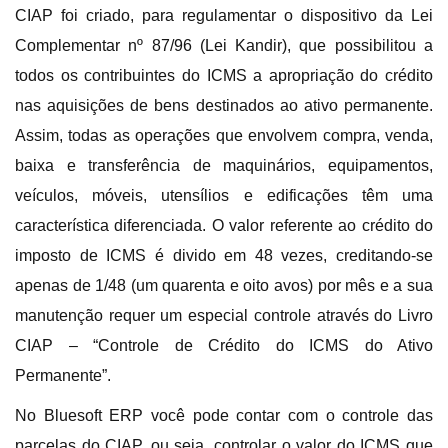
CIAP foi criado, para regulamentar o dispositivo da Lei
Complementar nº 87/96 (Lei Kandir), que possibilitou a
todos os contribuintes do ICMS a apropriação do crédito
nas aquisições de bens destinados ao ativo permanente.
Assim, todas as operações que envolvem compra, venda,
baixa e transferência de maquinários, equipamentos,
veículos, móveis, utensílios e edificações têm uma
característica diferenciada. O valor referente ao crédito do
imposto de ICMS é divido em 48 vezes, creditando-se
apenas de 1/48 (um quarenta e oito avos) por mês e a sua
manutenção requer um especial controle através do Livro
CIAP – “Controle de Crédito do ICMS do Ativo
Permanente”.
No Bluesoft ERP você pode contar com o controle das
parcelas do CIAP, ou seja, controlar o valor do ICMS que