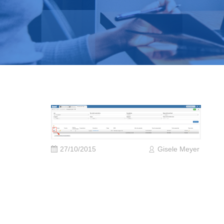
27/10/2015
Gisele Meyer