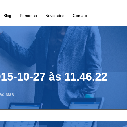
Blog
Personas
Novidades
Contato
15-10-27 às 11.46.22
adistas