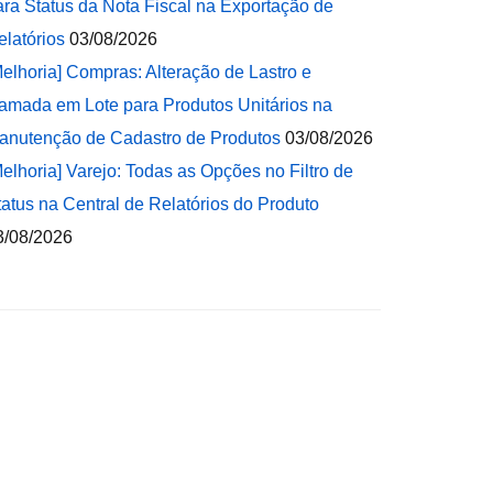
ara Status da Nota Fiscal na Exportação de
elatórios
03/08/2026
Melhoria] Compras: Alteração de Lastro e
amada em Lote para Produtos Unitários na
anutenção de Cadastro de Produtos
03/08/2026
Melhoria] Varejo: Todas as Opções no Filtro de
tatus na Central de Relatórios do Produto
3/08/2026