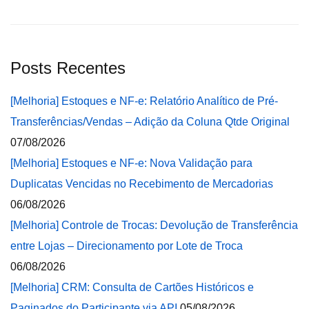
Posts Recentes
[Melhoria] Estoques e NF-e: Relatório Analítico de Pré-
Transferências/Vendas – Adição da Coluna Qtde Original
07/08/2026
[Melhoria] Estoques e NF-e: Nova Validação para
Duplicatas Vencidas no Recebimento de Mercadorias
06/08/2026
[Melhoria] Controle de Trocas: Devolução de Transferência
entre Lojas – Direcionamento por Lote de Troca
06/08/2026
[Melhoria] CRM: Consulta de Cartões Históricos e
Paginados do Participante via API
05/08/2026