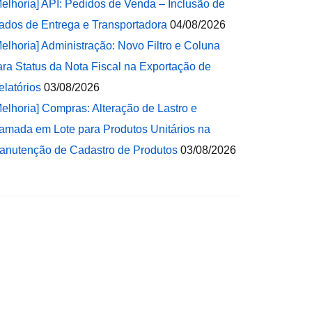
Melhoria] API: Pedidos de Venda – Inclusão de
ados de Entrega e Transportadora
04/08/2026
Melhoria] Administração: Novo Filtro e Coluna
ara Status da Nota Fiscal na Exportação de
elatórios
03/08/2026
Melhoria] Compras: Alteração de Lastro e
amada em Lote para Produtos Unitários na
anutenção de Cadastro de Produtos
03/08/2026