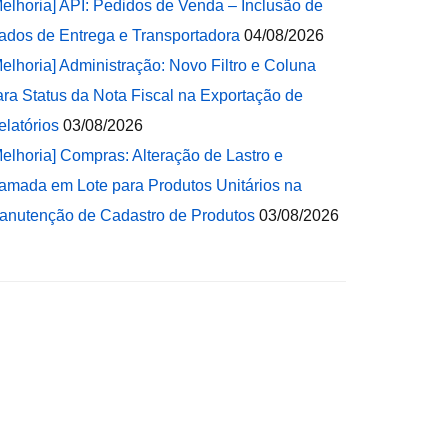
Melhoria] API: Pedidos de Venda – Inclusão de
ados de Entrega e Transportadora
04/08/2026
Melhoria] Administração: Novo Filtro e Coluna
ara Status da Nota Fiscal na Exportação de
elatórios
03/08/2026
Melhoria] Compras: Alteração de Lastro e
amada em Lote para Produtos Unitários na
anutenção de Cadastro de Produtos
03/08/2026