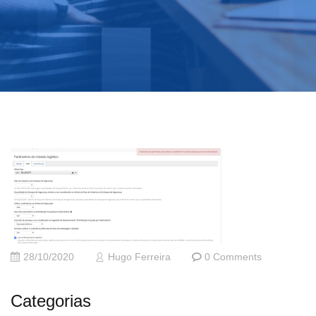
28/10/2020
Hugo Ferreira
0 Comments
Categorias