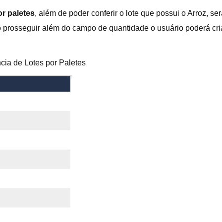
or paletes
, além de poder conferir o lote que possui o Arroz, ser
prosseguir além do campo de quantidade o usuário poderá cria
cia de Lotes por Paletes