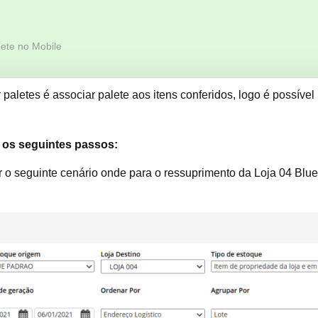
lete no Mobile
 paletes é associar palete aos itens conferidos, logo é possív
r os seguintes passos:
r o seguinte cenário onde para o ressuprimento da Loja 04 Blue