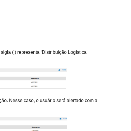
igla ( ) representa ‘Distribuição Logística
ição. Nesse caso, o usuário será alertado com a