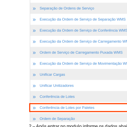
2 – Após entrar no modulo informe os dados abai