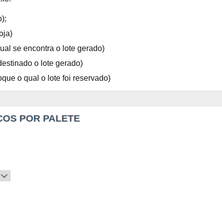
);
oja)
al se encontra o lote gerado)
destinado o lote gerado)
que o qual o lote foi reservado)