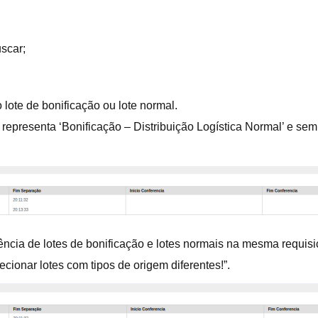
scar;
lote de bonificação ou lote normal.
 representa ‘Bonificação – Distribuição Logística Normal’ e sem s
rência de lotes de bonificação e lotes normais na mesma requis
ionar lotes com tipos de origem diferentes!”.