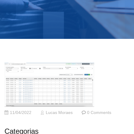
11/04/2022
Lucas Moraes
0 Comments
Categorias