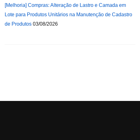
[Melhoria] Compras: Alteração de Lastro e Camada em
Lote para Produtos Unitários na Manutenção de Cadastro
de Produtos
03/08/2026