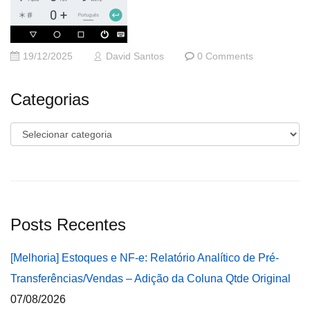
19/12/2025
David Santos
0 Comments
Categorias
Categorias
Posts Recentes
[Melhoria] Estoques e NF-e: Relatório Analítico de Pré-
Transferências/Vendas – Adição da Coluna Qtde Original
07/08/2026