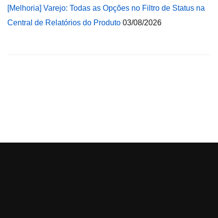
[Melhoria] Varejo: Todas as Opções no Filtro de Status na
Central de Relatórios do Produto
03/08/2026