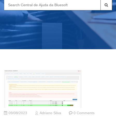
Search
for:
09/08/2023
Adriano Silva
0 Comments