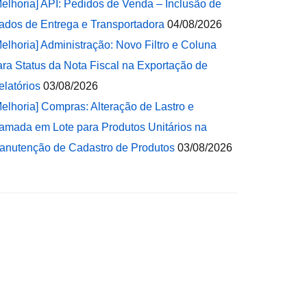
Melhoria] API: Pedidos de Venda – Inclusão de
ados de Entrega e Transportadora
04/08/2026
Melhoria] Administração: Novo Filtro e Coluna
ara Status da Nota Fiscal na Exportação de
elatórios
03/08/2026
Melhoria] Compras: Alteração de Lastro e
amada em Lote para Produtos Unitários na
anutenção de Cadastro de Produtos
03/08/2026