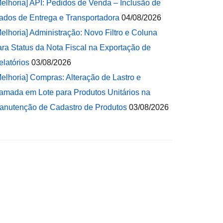
Melhoria] API: Pedidos de Venda – Inclusão de
ados de Entrega e Transportadora
04/08/2026
Melhoria] Administração: Novo Filtro e Coluna
ara Status da Nota Fiscal na Exportação de
elatórios
03/08/2026
Melhoria] Compras: Alteração de Lastro e
amada em Lote para Produtos Unitários na
anutenção de Cadastro de Produtos
03/08/2026