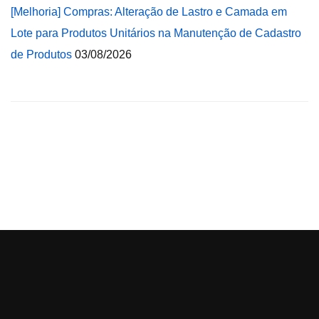
[Melhoria] Compras: Alteração de Lastro e Camada em
Lote para Produtos Unitários na Manutenção de Cadastro
de Produtos
03/08/2026