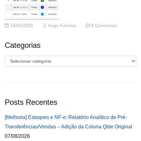
18/02/2020
Hugo Ferreira
0 Comments
Categorias
Categorias
Posts Recentes
[Melhoria] Estoques e NF-e: Relatório Analítico de Pré-
Transferências/Vendas – Adição da Coluna Qtde Original
07/08/2026