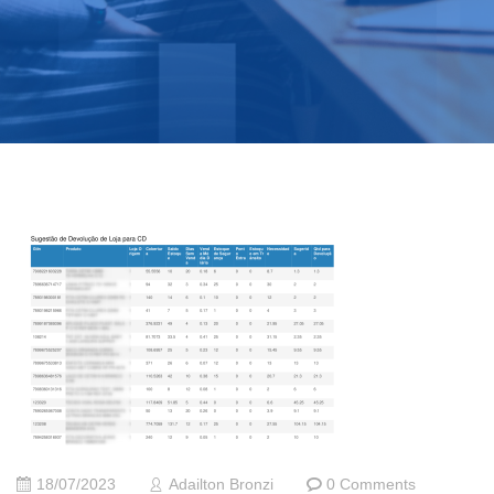
18/07/2023
Adailton Bronzi
0 Comments