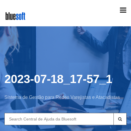
Skip
Togg
to
navi
main
content
2023-07-18_17-57_1
Sistema de Gestão para Redes Varejistas e Atacadistas
Search
for: