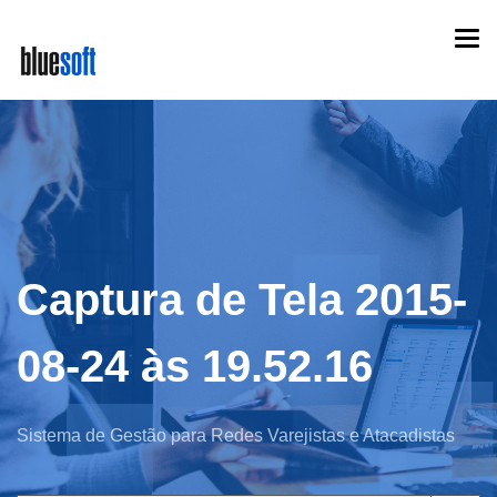
Skip
Togg
to
navi
main
content
Captura de Tela 2015-
08-24 às 19.52.16
Sistema de Gestão para Redes Varejistas e Atacadistas